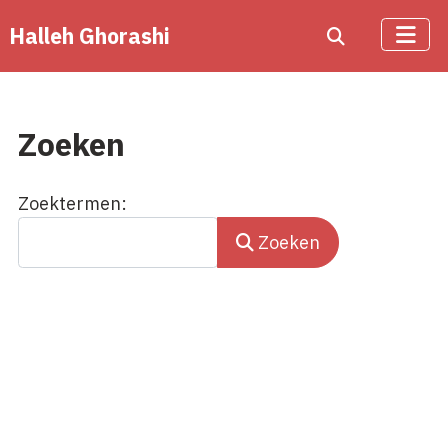
Halleh Ghorashi
Zoeken
Zoekformulier
Zoektermen:
Zoeken