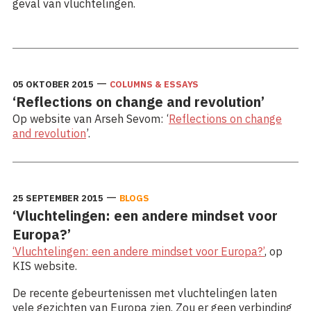
geval van vluchtelingen.
Lees meer: Het gevaar van het enkelvoudig verhaal
—
05 OKTOBER 2015
COLUMNS & ESSAYS
‘Reflections on change and revolution’
Op website van Arseh Sevom: ‘
Reflections on change
and revolution
’.
—
25 SEPTEMBER 2015
BLOGS
‘Vluchtelingen: een andere mindset voor
Europa?’
‘Vluchtelingen: een andere mindset voor Europa?’
, op
KIS website.
De recente gebeurtenissen met vluchtelingen laten
vele gezichten van Europa zien. Zou er geen verbinding