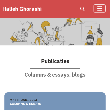
Halleh Ghorashi
Publicaties
Columns & essays, blogs
9 FEBRUARI 2023
COLUMNS & ESSAYS