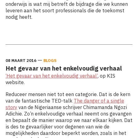
onderwijs is wat mij betreft de bijdrage die we kunnen
leveren aan het soort professionals die de toekomst
nodig heeft.
Lees meer: Lezing bij de opening van het Hogeschooljaar
2016-2017
—
08 MAART 2016
BLOGS
Het gevaar van het enkelvoudig verhaal
‘Het gevaar van het enkelvoudig verhaal’
, op KIS
website.
Reduceer mensen niet tot een categorie. Dat is de kern
van de fantastische TED-talk
The danger of a single
story
van de Nigeriaanse schrijver Chimamanda Ngozi
Adichie. Zo’n enkelvoudige verhaal neemt ons gevangen
en bepaalt de manier waarop we naar elkaar kijken. Dat
is des te gevaarlijker voor degenen van wie de
mogelijkheden daardoor beperkt worden, zoals in het