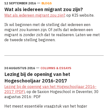
—
12 SEPTEMBER 2016
BLOGS
Wat als iedereen migrant zou zijn?
Wat als iedereen migrant zou zijn?
, op KIS website.
Ik wil beginnen met de stelling dat iedereen een
migrant zou kunnen zijn. Of zelfs dat iedereen een
migrant is zonder zich dat te realiseren. Laten we met
de tweede stelling beginnen.
Lees meer: Wat als iedereen migrant zou zijn?
—
30 AUGUSTUS 2016
COLUMNS & ESSAYS
Lezing bij de opening van het
Hogeschooljaar 2016-2017
Lezing bij de opening van het Hogeschooljaar 2016-
2017 (PDF)
, op de Saxion Hogeschool in Deventer, 30
augustus 2016: PDF
Het meest essentiële vraagstuk van het hoger