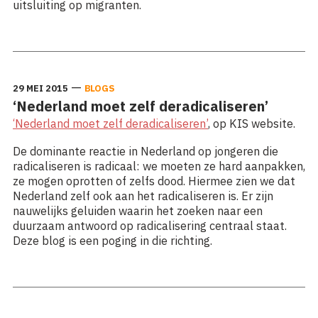
uitsluiting op migranten.
Lees meer: ‘De mythe van taalbeheersing’
—
29 MEI 2015
BLOGS
‘Nederland moet zelf deradicaliseren’
‘Nederland moet zelf deradicaliseren’
, op KIS website.
De dominante reactie in Nederland op jongeren die
radicaliseren is radicaal: we moeten ze hard aanpakken,
ze mogen oprotten of zelfs dood. Hiermee zien we dat
Nederland zelf ook aan het radicaliseren is. Er zijn
nauwelijks geluiden waarin het zoeken naar een
duurzaam antwoord op radicalisering centraal staat.
Deze blog is een poging in die richting.
Lees meer: ‘Nederland moet zelf deradicaliseren’