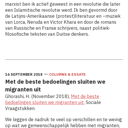
marxist ben ik actief geweest in een revolutie die later
een Islamitische revolutie werd. Ik ben gevormd door
de Latijns-Amerikaanse (protest)literatuur en –muziek
van Lorca, Neruda en Victor Khara en door de romans
van Russische en Franse schrijvers, naast politiek-
filosofische teksten van Duitse denkers.
Lees meer: Geëngageerde sociologie van Zygmunt
Bauman
—
16 SEPTEMBER 2018
COLUMNS & ESSAYS
Met de beste bedoelingen sluiten we
migranten uit
Ghorashi, H. (November 2018),
Met de beste
bedoelingen sluiten we migranten uit.
Sociale
Vraagstukken.
We leggen de nadruk te veel op verschillen en te weinig
op wat we gemeenschappelijk hebben met migranten,