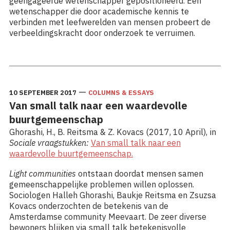
geëngageerde wetenschapper gepositioneerd. Een
wetenschapper die door academische kennis te
verbinden met leefwerelden van mensen probeert de
verbeeldingskracht door onderzoek te verruimen.
Lees meer: Veilige ruimte voor zelfdefinitie
—
10 SEPTEMBER 2017
COLUMNS & ESSAYS
Van small talk naar een waardevolle
buurtgemeenschap
Ghorashi, H., B. Reitsma & Z. Kovacs (2017, 10 April), in
Sociale vraagstukken:
Van small talk naar een
waardevolle buurtgemeenschap.
Light communities
ontstaan doordat mensen samen
gemeenschappelijke problemen willen oplossen.
Sociologen Halleh Ghorashi, Baukje Reitsma en Zsuzsa
Kovacs onderzochten de betekenis van de
Amsterdamse community Meevaart. De zeer diverse
bewoners blijken via small talk betekenisvolle