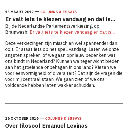
—
15 MAART 2017
COLUMNS & ESSAYS
Er valt iets te kiezen vandaag en dat is…
Bij de Nederlandse Parlementsverkiezing, op
Brainwash:
Er valt iets te kiezen vandaag en dat is…
Deze verkiezingen zijn misschien wel spannender dan
ooit. Er staat iets op het spel, vandaag. Laten we onze
angsten spreken, of we gaan opnieuw bedenken wat
ons bindt in Nederland? Kunnen we tegenwicht bieden
aan het groeiende onbehagen in ons land? Kiezen we
voor eenvormigheid of diversiteit? Dat zijn de vragen die
voor mij centraal staan. We gaan zien of we ons
voldoende hebben laten wakker schudden.
Lees meer: Er valt iets te kiezen vandaag en dat is…
—
16 OKTOBER 2016
COLUMNS & ESSAYS
Over filosoof Emanuel Levinas