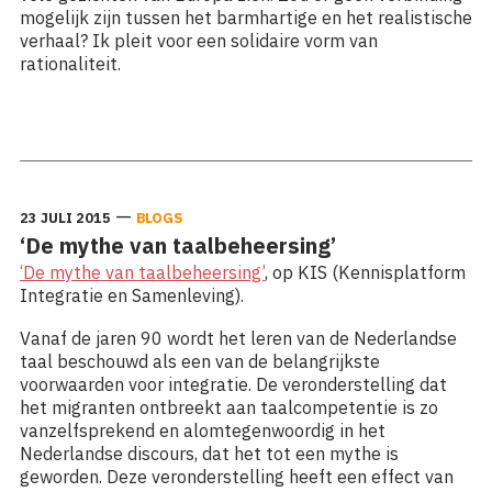
mogelijk zijn tussen het barmhartige en het realistische
verhaal? Ik pleit voor een solidaire vorm van
rationaliteit.
Lees meer: ‘Vluchtelingen: een andere mindset voor
Europa?’
—
23 JULI 2015
BLOGS
‘De mythe van taalbeheersing’
‘De mythe van taalbeheersing’
, op KIS (Kennisplatform
Integratie en Samenleving).
Vanaf de jaren 90 wordt het leren van de Nederlandse
taal beschouwd als een van de belangrijkste
voorwaarden voor integratie. De veronderstelling dat
het migranten ontbreekt aan taalcompetentie is zo
vanzelfsprekend en alomtegenwoordig in het
Nederlandse discours, dat het tot een mythe is
geworden. Deze veronderstelling heeft een effect van