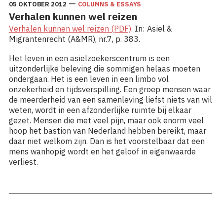
—
05 OKTOBER 2012
COLUMNS & ESSAYS
Verhalen kunnen wel reizen
Verhalen kunnen wel reizen (PDF)
. In: Asiel &
Migrantenrecht (A&MR), nr.7, p. 383.
Het leven in een asielzoekerscentrum is een
uitzonderlijke beleving die sommigen helaas moeten
ondergaan. Het is een leven in een limbo vol
onzekerheid en tijdsverspilling. Een groep mensen waar
de meerderheid van een samenleving liefst niets van wil
weten, wordt in een afzonderlijke ruimte bij elkaar
gezet. Mensen die met veel pijn, maar ook enorm veel
hoop het bastion van Nederland hebben bereikt, maar
daar niet welkom zijn. Dan is het voorstelbaar dat een
mens wanhopig wordt en het geloof in eigenwaarde
verliest.
Lees meer: Verhalen kunnen wel reizen