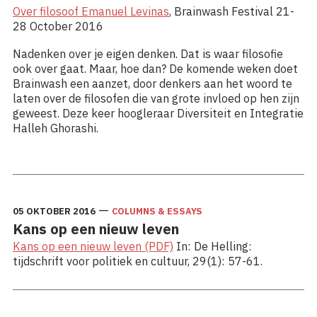
Over filosoof Emanuel Levinas
, Brainwash Festival 21-
28 October 2016
Nadenken over je eigen denken. Dat is waar filosofie
ook over gaat. Maar, hoe dan? De komende weken doet
Brainwash een aanzet, door denkers aan het woord te
laten over de filosofen die van grote invloed op hen zijn
geweest. Deze keer hoogleraar Diversiteit en Integratie
Halleh Ghorashi.
Lees meer: Over filosoof Emanuel Levinas
—
05 OKTOBER 2016
COLUMNS & ESSAYS
Kans op een nieuw leven
Kans op een nieuw leven (PDF)
In: De Helling:
tijdschrift voor politiek en cultuur, 29(1): 57-61.