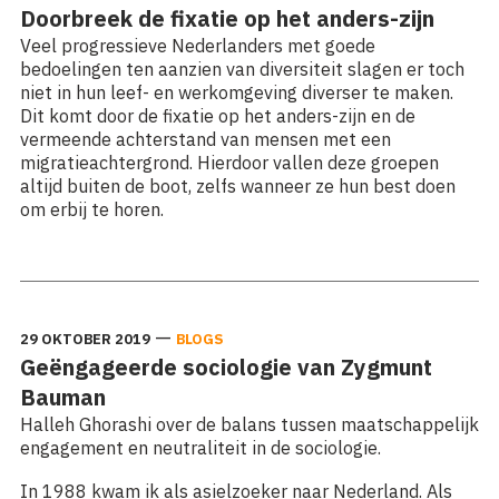
Doorbreek de fixatie op het anders-zijn
Veel progressieve Nederlanders met goede
bedoelingen ten aanzien van diversiteit slagen er toch
niet in hun leef- en werkomgeving diverser te maken.
Dit komt door de fixatie op het anders-zijn en de
vermeende achterstand van mensen met een
migratieachtergrond. Hierdoor vallen deze groepen
altijd buiten de boot, zelfs wanneer ze hun best doen
om erbij te horen.
Lees meer: Doorbreek de fixatie op het anders-zijn
—
29 OKTOBER 2019
BLOGS
Geëngageerde sociologie van Zygmunt
Bauman
Halleh Ghorashi over de balans tussen maatschappelijk
engagement en neutraliteit in de sociologie.
In 1988 kwam ik als asielzoeker naar Nederland. Als