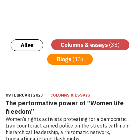
Columns & essays
(33)
Alles
Blogs
(13)
—
09 FEBRUARI 2023
COLUMNS & ESSAYS
The performative power of “Women life
freedom”
Women’s rights activists protesting for a democratic
Iran counteract armed police on the streets with non-
hierarchical leadership, a rhizomatic network,
transnationality and flash mobs.