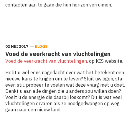
contacten aan te gaan die hun horizon verruimen.
Lees meer: Van small talk naar een waardevolle
buurtgemeenschap
—
02 MEI 2017
BLOGS
Voed de veerkracht van vluchtelingen
Voed de veerkracht van vluchtelingen
, op KIS website.
Hebt u wel eens nagedacht over wat het betekent een
nieuwe kans te krijgen om te leven? Sluit uw ogen, sta
even stil, probeer te voelen wat deze vraag met u doet.
Denkt u aan alle dingen die u anders zou willen doen?
Voelt u de energie die daarbij loskomt? Dit is wat veel
vluchtelingen ervaren als ze noodgedwongen op weg
gaan naar een nieuw land.
Lees meer: Voed de veerkracht van vluchtelingen