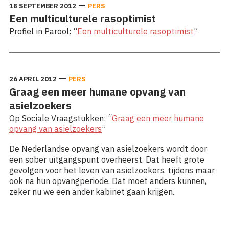
—
18 SEPTEMBER 2012
PERS
Een multiculturele rasoptimist
Profiel in Parool: “
Een multiculturele rasoptimist
”
—
26 APRIL 2012
PERS
Graag een meer humane opvang van
asielzoekers
Op Sociale Vraagstukken: “
Graag een meer humane
opvang van asielzoekers
”
De Nederlandse opvang van asielzoekers wordt door
een sober uitgangspunt overheerst. Dat heeft grote
gevolgen voor het leven van asielzoekers, tijdens maar
ook na hun opvangperiode. Dat moet anders kunnen,
zeker nu we een ander kabinet gaan krijgen.
Lees meer: Graag een meer humane opvang van
asielzoekers