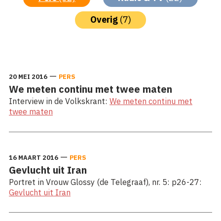
Overig
(7)
—
20 MEI 2016
PERS
We meten continu met twee maten
Interview in de Volkskrant:
We meten continu met
twee maten
—
16 MAART 2016
PERS
Gevlucht uit Iran
Portret in Vrouw Glossy (de Telegraaf), nr. 5: p26-27:
Gevlucht uit Iran