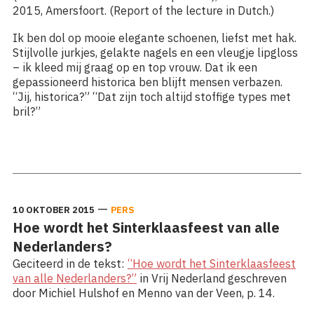
2015, Amersfoort. (Report of the lecture in Dutch.)
Ik ben dol op mooie elegante schoenen, liefst met hak.
Stijlvolle jurkjes, gelakte nagels en een vleugje lipgloss
– ik kleed mij graag op en top vrouw. Dat ik een
gepassioneerd historica ben blijft mensen verbazen.
“Jij, historica?” “Dat zijn toch altijd stoffige types met
bril?”
Lees meer: Navigating the invisible patterns of exclusion
—
10 OKTOBER 2015
PERS
Hoe wordt het Sinterklaasfeest van alle
Nederlanders?
Geciteerd in de tekst:
“Hoe wordt het Sinterklaasfeest
van alle Nederlanders?”
in Vrij Nederland geschreven
door Michiel Hulshof en Menno van der Veen, p. 14.