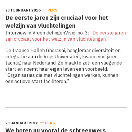
—
23 FEBRUARI 2016
PERS
De eerste jaren zijn cruciaal voor het
welzijn van vluchtelingen
Interview in VreemdelingenVisie, no. 3:
“De eerste jaren
zijn cruciaal voor het welzijn van vluchtelingen.”
De Iraanse Halleh Ghorashi, hoogleraar diversiteit en
integratie aan de Vrije Universiteit, kwam eind jaren
tachtig naar Nederland. Ze maakte zelf een vliegende
start en noemt haar eigen leven een voorbeeld.
“Organisaties die met vluchtelingen werken, kunnen
een actieve start faciliteren.”
Lees meer: De eerste jaren zijn cruciaal voor het welzijn
van vluchtelingen
—
23 JANUARI 2016
PERS
We horen nu vooral de schreeuwers