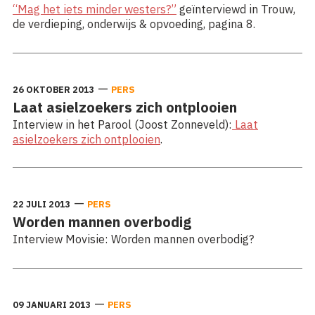
“Mag het iets minder westers?”
geïnterviewd in Trouw,
de verdieping, onderwijs & opvoeding, pagina 8.
—
26 OKTOBER 2013
PERS
Laat asielzoekers zich ontplooien
Interview in het Parool (Joost Zonneveld):
Laat
asielzoekers zich ontplooien
.
—
22 JULI 2013
PERS
Worden mannen overbodig
Interview Movisie: Worden mannen overbodig?
—
09 JANUARI 2013
PERS