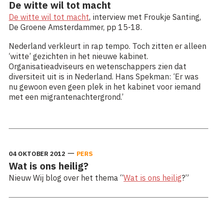
De witte wil tot macht
De witte wil tot macht
, interview met Froukje Santing,
De Groene Amsterdammer, pp 15-18.
Nederland verkleurt in rap tempo. Toch zitten er alleen
‘witte’ gezichten in het nieuwe kabinet.
Organisatieadviseurs en wetenschappers zien dat
diversiteit uit is in Nederland. Hans Spekman: ‘Er was
nu gewoon even geen plek in het kabinet voor iemand
met een migrantenachtergrond.’
Lees meer: De witte wil tot macht
—
04 OKTOBER 2012
PERS
Wat is ons heilig?
Nieuw Wij blog over het thema “
Wat is ons heilig
?”