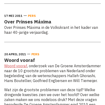
—
17 MEI 2011
PERS
Over Prinses Máxima
Over Prinses Máxima in de Volkskrant in het kader van
haar 40-jarige verjaardag.
—
20 APRIL 2011
PERS
Woord vooraf
Woord vooraf
, onderzoek van De Groene Amsterdammer
naar de 10 grootste problemen van Nederland onder
begeleiding van de wetenschappers Halleh Ghorashi,
Hans Boutellier, Godfried Engbersen en Will Tiemeijer.
Wat zijn de grootste problemen van deze tijd? Welke
dringende kwesties zien we over het hoofd? Over welke
zaken maken we ons nodeloos druk? Met deze vragen
benaderde De Groene Amsterdammer eind 2010 een