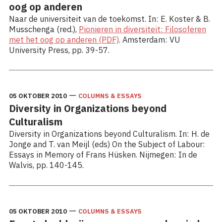
oog op anderen
Naar de universiteit van de toekomst. In: E. Koster & B.
Musschenga (red.),
Pionieren in diversiteit: Filosoferen
met het oog op anderen (PDF)
. Amsterdam: VU
University Press, pp. 39-57.
—
05 OKTOBER 2010
COLUMNS & ESSAYS
Diversity in Organizations beyond
Culturalism
Diversity in Organizations beyond Culturalism. In: H. de
Jonge and T. van Meijl (eds) On the Subject of Labour:
Essays in Memory of Frans Hüsken. Nijmegen: In de
Walvis, pp. 140-145.
—
05 OKTOBER 2010
COLUMNS & ESSAYS