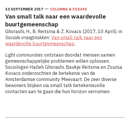
—
10 SEPTEMBER 2017
COLUMNS & ESSAYS
Van small talk naar een waardevolle
buurtgemeenschap
Ghorashi, H., B. Reitsma & Z. Kovacs (2017, 10 April), in
Sociale vraagstukken:
Van small talk naar een
waardevolle buurtgemeenschap.
Light communities
ontstaan doordat mensen samen
gemeenschappelijke problemen willen oplossen.
Sociologen Halleh Ghorashi, Baukje Reitsma en Zsuzsa
Kovacs onderzochten de betekenis van de
Amsterdamse community Meevaart. De zeer diverse
bewoners blijken via small talk betekenisvolle
contacten aan te gaan die hun horizon verruimen.
Lees meer: Van small talk naar een waardevolle
buurtgemeenschap