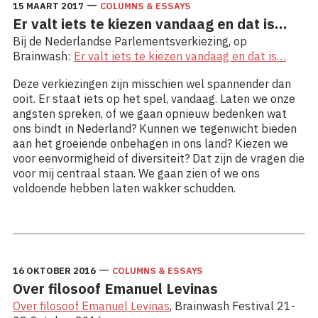
—
15 MAART 2017
COLUMNS & ESSAYS
Er valt iets te kiezen vandaag en dat is…
Bij de Nederlandse Parlementsverkiezing, op
Brainwash:
Er valt iets te kiezen vandaag en dat is…
Deze verkiezingen zijn misschien wel spannender dan
ooit. Er staat iets op het spel, vandaag. Laten we onze
angsten spreken, of we gaan opnieuw bedenken wat
ons bindt in Nederland? Kunnen we tegenwicht bieden
aan het groeiende onbehagen in ons land? Kiezen we
voor eenvormigheid of diversiteit? Dat zijn de vragen die
voor mij centraal staan. We gaan zien of we ons
voldoende hebben laten wakker schudden.
Lees meer: Er valt iets te kiezen vandaag en dat is…
—
16 OKTOBER 2016
COLUMNS & ESSAYS
Over filosoof Emanuel Levinas
Over filosoof Emanuel Levinas
, Brainwash Festival 21-