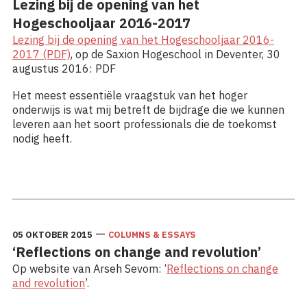
Lezing bij de opening van het
Hogeschooljaar 2016-2017
Lezing bij de opening van het Hogeschooljaar 2016-
2017 (PDF)
, op de Saxion Hogeschool in Deventer, 30
augustus 2016: PDF
Het meest essentiële vraagstuk van het hoger
onderwijs is wat mij betreft de bijdrage die we kunnen
leveren aan het soort professionals die de toekomst
nodig heeft.
Lees meer: Lezing bij de opening van het Hogeschooljaar
2016-2017
—
05 OKTOBER 2015
COLUMNS & ESSAYS
‘Reflections on change and revolution’
Op website van Arseh Sevom: ‘
Reflections on change
and revolution
’.