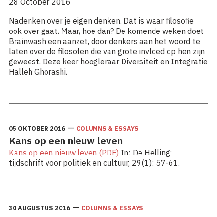
28 October 2016
Nadenken over je eigen denken. Dat is waar filosofie
ook over gaat. Maar, hoe dan? De komende weken doet
Brainwash een aanzet, door denkers aan het woord te
laten over de filosofen die van grote invloed op hen zijn
geweest. Deze keer hoogleraar Diversiteit en Integratie
Halleh Ghorashi.
Lees meer: Over filosoof Emanuel Levinas
—
05 OKTOBER 2016
COLUMNS & ESSAYS
Kans op een nieuw leven
Kans op een nieuw leven (PDF)
In: De Helling:
tijdschrift voor politiek en cultuur, 29(1): 57-61.
—
30 AUGUSTUS 2016
COLUMNS & ESSAYS