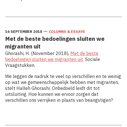
Lees meer: Doorbreek de fixatie op het anders-zijn
—
16 SEPTEMBER 2018
COLUMNS & ESSAYS
Met de beste bedoelingen sluiten we
migranten uit
Ghorashi, H. (November 2018),
Met de beste
bedoelingen sluiten we migranten uit.
Sociale
Vraagstukken.
We leggen de nadruk te veel op verschillen en te weinig
op wat we gemeenschappelijk hebben met migranten,
stelt Halleh Ghorashi. Onbedoeld leidt dit tot
uitsluiting. Hoe kunnen we ervoor zorgen dat
verschillen ons verrijken in plaats van beangstigen?
Lees meer: Met de beste bedoelingen sluiten we
migranten uit