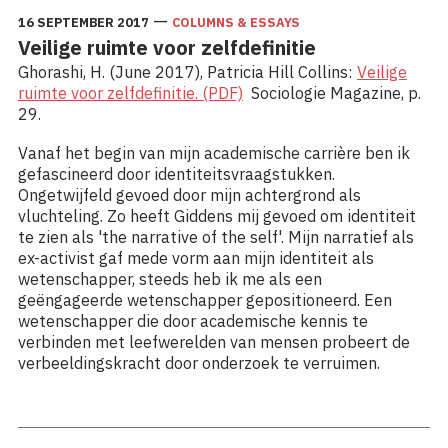
—
16 SEPTEMBER 2017
COLUMNS & ESSAYS
Veilige ruimte voor zelfdefinitie
Ghorashi, H. (June 2017), Patricia Hill Collins:
Veilige
ruimte voor zelfdefinitie. (PDF)
Sociologie Magazine, p.
29.
Vanaf het begin van mijn academische carrière ben ik
gefascineerd door identiteitsvraagstukken.
Ongetwijfeld gevoed door mijn achtergrond als
vluchteling. Zo heeft Giddens mij gevoed om identiteit
te zien als 'the narrative of the self'. Mijn narratief als
ex-activist gaf mede vorm aan mijn identiteit als
wetenschapper, steeds heb ik me als een
geëngageerde wetenschapper gepositioneerd. Een
wetenschapper die door academische kennis te
verbinden met leefwerelden van mensen probeert de
verbeeldingskracht door onderzoek te verruimen.
Lees meer: Veilige ruimte voor zelfdefinitie