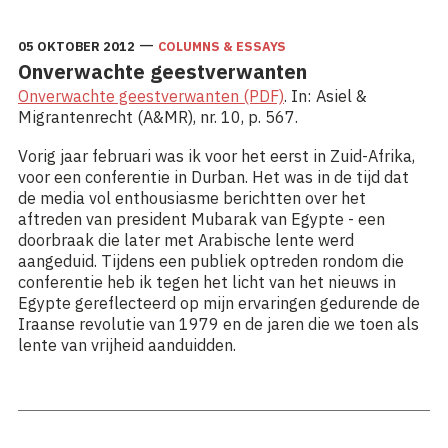
—
05 OKTOBER 2012
COLUMNS & ESSAYS
Onverwachte geestverwanten
Onverwachte geestverwanten (PDF)
. In: Asiel &
Migrantenrecht (A&MR), nr. 10, p. 567.
Vorig jaar februari was ik voor het eerst in Zuid-Afrika,
voor een conferentie in Durban. Het was in de tijd dat
de media vol enthousiasme berichtten over het
aftreden van president Mubarak van Egypte - een
doorbraak die later met Arabische lente werd
aangeduid. Tijdens een publiek optreden rondom die
conferentie heb ik tegen het licht van het nieuws in
Egypte gereflecteerd op mijn ervaringen gedurende de
Iraanse revolutie van 1979 en de jaren die we toen als
lente van vrijheid aanduidden.
Lees meer: Onverwachte geestverwanten