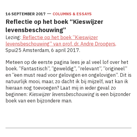
—
16 SEPTEMBER 2017
COLUMNS & ESSAYS
Reflectie op het boek “Kieswijzer
levensbeschouwing”
Lezing:
Reflectie op het boek “Kieswijzer
levensbeschouwing” van prof. dr. Andre Droogers,
Spui25 Amsterdam, 6 april 2017.
Meteen op de eerste pagina lees je al veel lof over het
boek. “Fantastisch”, “geweldig”, “relevant”, “origineel”
en “een must read voor gelovigen en ongelovigen”. Dit is
natuurlijk mooi, maar, zo dacht ik bij mijzelf, wat kan ik
hieraan nog toevoegen? Laat mij in ieder geval zo
beginnen:
Kieswijzer levensbeschouwing
is een bijzonder
boek van een bijzondere man.
Lees meer: Reflectie op het boek “Kieswijzer
levensbeschouwing”