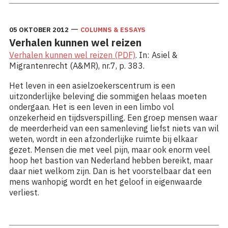
—
05 OKTOBER 2012
COLUMNS & ESSAYS
Verhalen kunnen wel reizen
Verhalen kunnen wel reizen (PDF)
. In: Asiel &
Migrantenrecht (A&MR), nr.7, p. 383.
Het leven in een asielzoekerscentrum is een
uitzonderlijke beleving die sommigen helaas moeten
ondergaan. Het is een leven in een limbo vol
onzekerheid en tijdsverspilling. Een groep mensen waar
de meerderheid van een samenleving liefst niets van wil
weten, wordt in een afzonderlijke ruimte bij elkaar
gezet. Mensen die met veel pijn, maar ook enorm veel
hoop het bastion van Nederland hebben bereikt, maar
daar niet welkom zijn. Dan is het voorstelbaar dat een
mens wanhopig wordt en het geloof in eigenwaarde
verliest.
Lees meer: Verhalen kunnen wel reizen