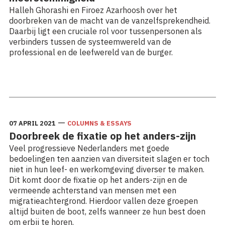
Halleh Ghorashi en Firoez Azarhoosh over het
doorbreken van de macht van de vanzelfsprekendheid.
Daarbij ligt een cruciale rol voor tussenpersonen als
verbinders tussen de systeemwereld van de
professional en de leefwereld van de burger.
Lees meer: De ontregelende kracht van meerstemmigheid
—
07 APRIL 2021
COLUMNS & ESSAYS
Doorbreek de fixatie op het anders-zijn
Veel progressieve Nederlanders met goede
bedoelingen ten aanzien van diversiteit slagen er toch
niet in hun leef- en werkomgeving diverser te maken.
Dit komt door de fixatie op het anders-zijn en de
vermeende achterstand van mensen met een
migratieachtergrond. Hierdoor vallen deze groepen
altijd buiten de boot, zelfs wanneer ze hun best doen
om erbij te horen.