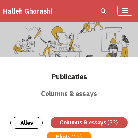
Halleh Ghorashi
Publicaties
Columns & essays
Columns & essays
(33)
Alles
Blogs
(13)